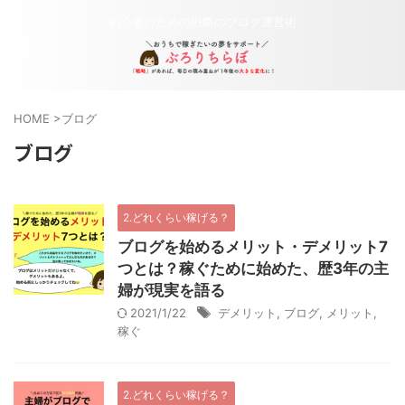
初心者のための戦略のブログ運営術
HOME
>
ブログ
ブログ
2.どれくらい稼げる？
ブログを始めるメリット・デメリット7
つとは？稼ぐために始めた、歴3年の主
婦が現実を語る
2021/1/22
デメリット
,
ブログ
,
メリット
,
稼ぐ
2.どれくらい稼げる？