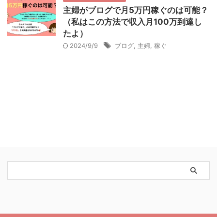
主婦がブログで月5万円稼ぐのは可能？
（私はこの方法で収入月100万到達し
たよ）
2024/9/9
ブログ
,
主婦
,
稼ぐ