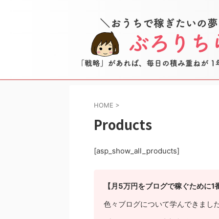
HOME
>
Products
[asp_show_all_products]
【月5万円をブログで稼ぐために1
色々ブログについて学んできまし