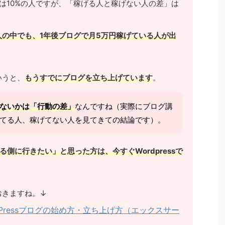
は10%の人ですが、「稼げる人と稼げない人の差」は
の中でも、1年後ブログで月5万円稼げている人が出
いうと、
もうすでにブログを立ち上げています
。
ないかは「行動の差」
なんですね（実際にブログ講
てる人、稼げてない人を見てきての結論です）。
る側に行きたい」と思った方は、今すぐWordpressで
おきますね。↓
Pressブログの始め方・立ち上げ方（エックスサー