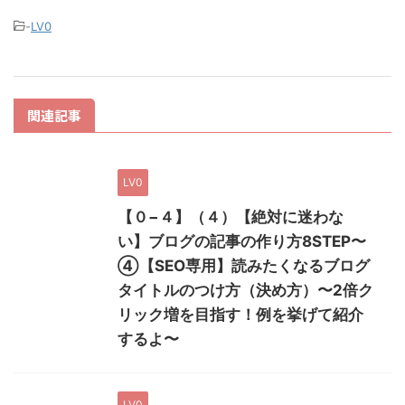
-
LV0
関連記事
LV0
【０−４】（４）【絶対に迷わな
い】ブログの記事の作り方8STEP〜
④【SEO専用】読みたくなるブログ
タイトルのつけ方（決め方）〜2倍ク
リック増を目指す！例を挙げて紹介
するよ〜
LV0