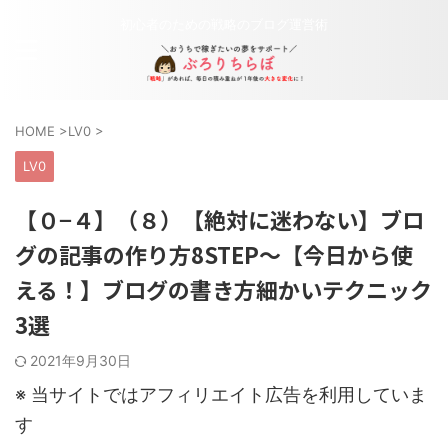
初心者のための戦略のブログ運営術
HOME
>
LV0
>
LV0
【０−４】（８）【絶対に迷わない】ブロ
グの記事の作り方8STEP〜【今日から使
える！】ブログの書き方細かいテクニック
3選
2021年9月30日
※ 当サイトではアフィリエイト広告を利用していま
す