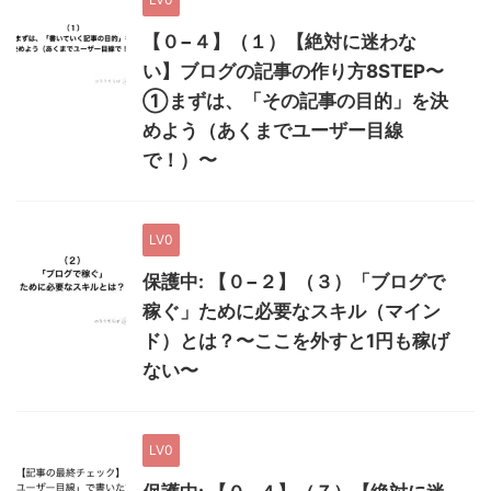
【０−４】（１）【絶対に迷わな
い】ブログの記事の作り方8STEP〜
①まずは、「その記事の目的」を決
めよう（あくまでユーザー目線
で！）〜
LV0
保護中: 【０−２】（３）「ブログで
稼ぐ」ために必要なスキル（マイン
ド）とは？〜ここを外すと1円も稼げ
ない〜
LV0