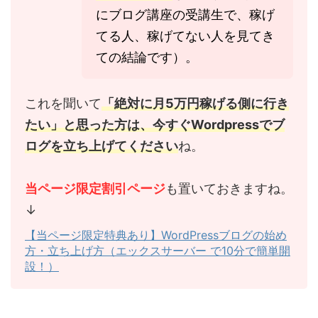
にブログ講座の受講生で、稼げ
てる人、稼げてない人を見てき
ての結論です）。
これを聞いて
「絶対に月5万円稼げる側に行き
たい」と思った方は、今すぐWordpressでブ
ログを立ち上げてください
ね。
当ページ限定割引ページ
も置いておきますね。
↓
【当ページ限定特典あり】WordPressブログの始め
方・立ち上げ方（エックスサーバー で10分で簡単開
設！）