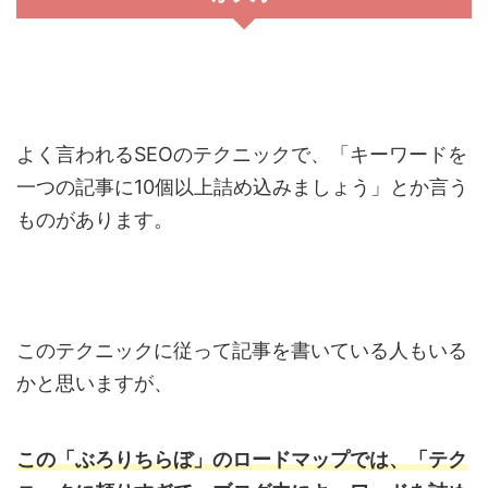
よく言われるSEOのテクニックで、「キーワードを
一つの記事に10個以上詰め込みましょう」とか言う
ものがあります。
このテクニックに従って記事を書いている人もいる
かと思いますが、
この「ぶろりちらぼ」のロードマップでは、「テク