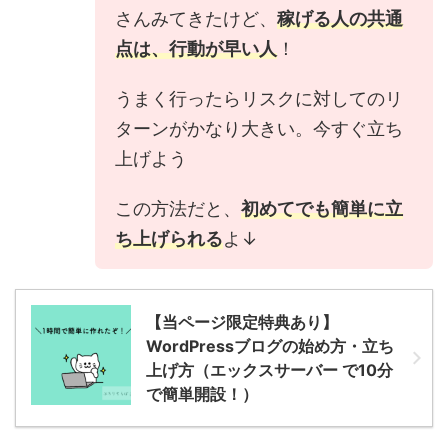
さんみてきたけど、
稼げる人の共通
点は、行動が早い人
！
うまく行ったらリスクに対してのリ
ターンがかなり大きい。今すぐ立ち
上げよう
この方法だと、
初めてでも簡単に立
ち上げられる
よ↓
【当ページ限定特典あり】
WordPressブログの始め方・立ち
上げ方（エックスサーバー で10分
で簡単開設！）