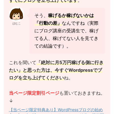
すでにブログを立ち上げています
。
そう、
稼げるか稼げないかは
「行動の差」
なんですね（実際
ぽむこ
にブログ講座の受講生で、稼げ
てる人、稼げてない人を見てき
ての結論です）。
これを聞いて
「絶対に月5万円稼げる側に行き
たい」と思った方は、今すぐWordpressでブ
ログを立ち上げてください
ね。
当ページ限定割引ページ
も置いておきますね。
↓
【当ページ限定特典あり】WordPressブログの始め