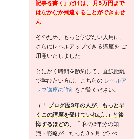
記事を書く」だけは、 月5万円まで
はなかなか到達することができませ
ん
。
そのため、もっと学びたい人用に、
さらにレベルアップできる講座を ご
用意いたしました。
とにかく時間を節約して、直線距離
で学びたい方は、こちらの
レベルア
ップ講座の詳細
をご覧ください。
（「
ブログ歴3年の人が、もっと早
くこの講座を受けていれば…」と後
悔するほどの
、「 私の3年分の知
識・戦略が、たった3ヶ月で学べ