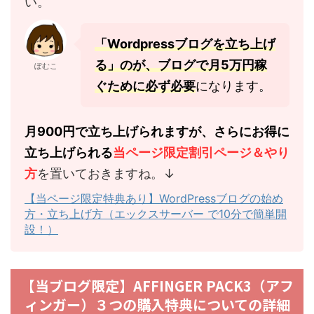
い。
「Wordpressブログを立ち上げ
る」のが、ブログで月5万円稼
ぽむこ
ぐために必ず必要
になります。
月900円で立ち上げられますが、さらにお得に
立ち上げられる
当ページ限定割引ページ＆やり
方
を置いておきますね。↓
【当ページ限定特典あり】WordPressブログの始め
方・立ち上げ方（エックスサーバー で10分で簡単開
設！）
【当ブログ限定】AFFINGER PACK3（アフ
ィンガー）３つの購入特典についての詳細