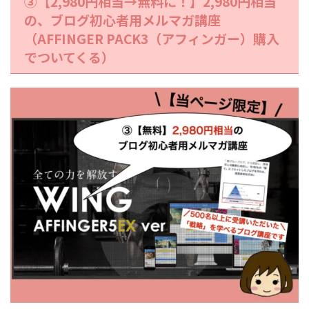
③【2,980円相当→無料に！】2,980円相当
の、ブログ初心者用メルマガ講座
（AFFINGER PACK3（アフィンガー）購入
でついてくる）