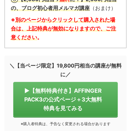
の、ブログ初心者用メルマガ講座
（おまけ）
※
別のページからクリックして購入された場
合は、上記特典が無効になりますので、ご注
意ください
。
＼【当ページ限定】19,800円相当の講座が無料
に／
▶︎【無料特典付き】AFFINGER
PACK3の公式ページ＋3大無料
特典を見てみる
※購入者特典は、予告なく変更される場合があります