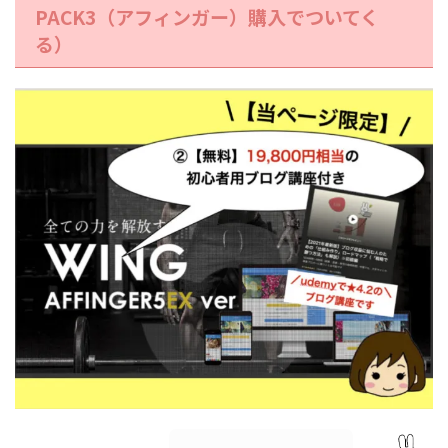
PACK3（アフィンガー）購入でついてく
る）