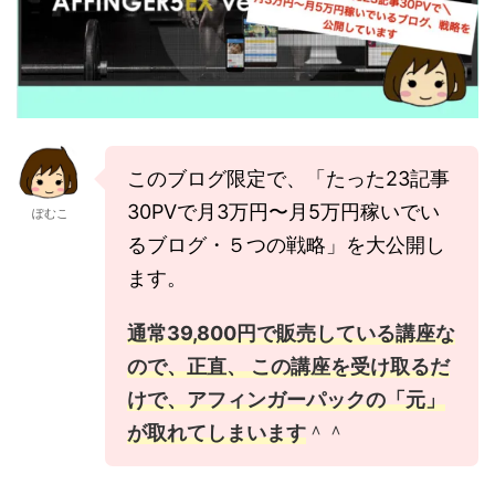
このブログ限定で、「たった23記事
30PVで月3万円〜月5万円稼いでい
ぽむこ
るブログ・５つの戦略」を大公開し
ます。
通常39,800円で販売している講座な
ので、正直、 この講座を受け取るだ
けで、アフィンガーパックの「元」
が取れてしまいます
＾＾