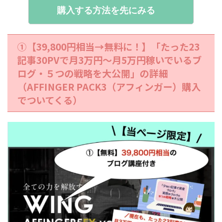
購入する方法を先にみる
①【39,800円相当→無料に！】「たった23
記事30PVで月3万円〜月5万円稼いでいるブ
ログ・５つの戦略を大公開」の詳細
（AFFINGER PACK3（アフィンガー）購入
でついてくる）