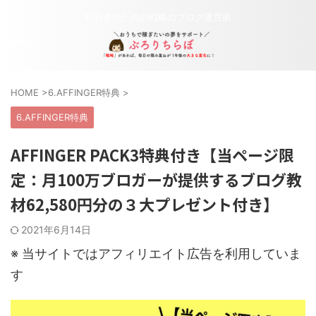
初心者のための戦略のブログ運営術
HOME
>
6.AFFINGER特典
>
6.AFFINGER特典
AFFINGER PACK3特典付き【当ページ限
定：月100万ブロガーが提供するブログ教
材62,580円分の３大プレゼント付き】
2021年6月14日
※ 当サイトではアフィリエイト広告を利用していま
す