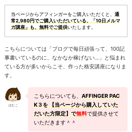
当ページからアフィンガーをご購入いただくと、
通
常2,980円でご購入いただいている、「10日メルマ
ガ講座」も、無料でご提供
いたします。
こちらについては「ブログで毎日頑張って、100記
事書いているのに、なかなか稼げない…」と悩まれ
ている方が多いからこそ、作った格安講座になりま
す。
こちらについても、
AFFINGER PAC
K３を 【当ページから購入していた
ぽむこ
だいた方限定】で
無料
で提供させて
いただきます＾＾