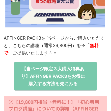
AFFINGER PACK3を 当ページからご購入いただく
と、こちらの講座（通常39,800円）を→「
無料
で
」ご提供いたします＾＾
【当ページ限定３大購入特典あ
り】AFFINGER PACK3をお得に
購入する方法を先にみる
②【19,800円相当→無料に！】「初心者用
ブログ講座」についての詳細（AFFINGER