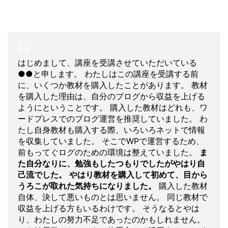
はじめまして、講座を受講させていただいている
●●と申します。 わたしはこの講座を受講する前
に、いくつか教材を購入したことがあります。 教材
を購入した理由は、自分のブログから収益を上げる
ようにということです。 購入した教材はどれも、ワ
ードプレスでのブログ運営を推奨していました。 わ
たし自身教材も購入する際、いろいろネットで情報
を収集していました。 そこでWPで運営するため、
前もってぐログのための環境は整えていました。
ま
た自分なりに、勉強もしたつもりでしたがやはり自
己流でした。
やはり教材を購入して初めて、目から
うろこが取れた気持ちになりました。
購入した教材
自体、決して悪いものとは思いません。 同じ教材で
収益を上げる方もいるわけです。 そうなるとやは
り、わたしの努力不足であったのかもしれません。