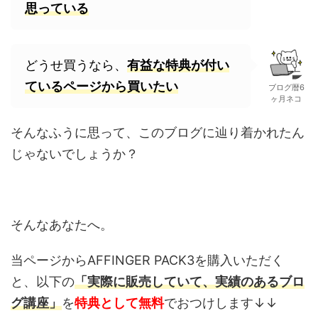
思っている
どうせ買うなら、
有益な特典が付い
ているページから買いたい
ブログ暦6
ヶ月ネコ
そんなふうに思って、このブログに辿り着かれたん
じゃないでしょうか？
そんなあなたへ。
当ページからAFFINGER PACK3を購入いただく
と、
以下の
「実際に販売していて、実績のあるブロ
グ講座」
を
特典として無料
でおつけします↓↓