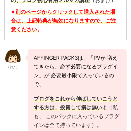
の、ブログ初心者用メルマガ講座
（おまけ）
※
別のページからクリックして購入された場
合は、上記特典が無効になりますので、ご注
意ください
。
AFFINGER PACK3は、「PVが 増え
てきたら、必ず必要になるプラグイ
ぽむこ
ン」が 必要最小限で入っているの
で、
ブログをこれから伸ばしていこうと
する方は、投資して損は無い
よ（私
も、 このパックに入っているプラグ
インは全て持っています）。