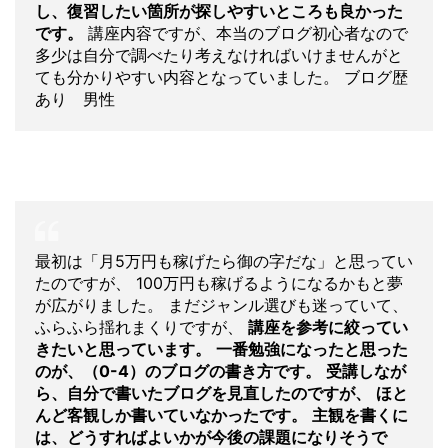
し、復習したい箇所が探しやすいところも良かった
です。
講座内容ですが、本当のブログ初心者なので
多少は自分で調べたり考えなければいけませんがと
ても分かりやすい内容となっていました。 ブログ歴
あり 男性
最初は「月5万円も稼げたら御の字だな」と思ってい
たのですが、 100万円も稼げるようになるかもと夢
が広がりました。 まだジャンル選びも迷っていて、
ふらふら揺れまくりですが、
講座を参考に絞ってい
きたいと思っています。
一番勉強になったと思った
のが、（0-4）のブログの書き方です。
受講しなが
ら、自分で書いたブログを見直したのですが、
ほと
んど客観しか書いていなかったです。
主観を書くに
は、どうすればよいかが今後の課題になりそうで