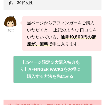
す。
30代女性
当ページからアフィンガーをご購入
いただくと、 上記のような 口コミを
ぽむこ
いただいている、
通常19,800円の講
座が、無料で
手に入ります。
【当ページ限定３大購入特典あ
り】AFFINGER PACK3をお得に
購入する方法を先にみる