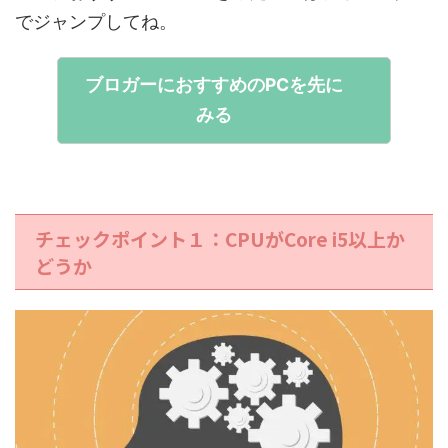
でジャンプしてね。
ブロガーにおすすめのPCを先に
みる
チェックポイント１：CPUがCore i5以上か
どうか