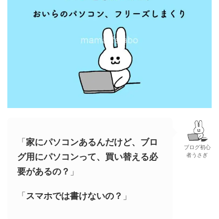
「
家にパソコンあるんだけど、ブロ
ブログ初心
グ用にパソコンって、買い替える必
者うさぎ
要があるの？
」
「
スマホでは書けないの？
」