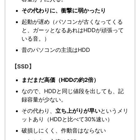
その代わりに、衝撃に弱かったり
起動が遅め（パソコンが古くなってくる
と、ガーッとなるあれはHDDが頑張って
いる音。）
昔のパソコンの主流はHDD
【SSD】
まだまだ高価（HDDの約2倍）
なので、HDDと同じ値段を出しても、記
録容量が少ない。
その代わり、
立ち上がりが早い
というメリ
ットあり（HDDと比べて30%速い）
破損しにくく、作動音はならない