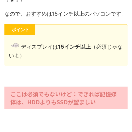
なので、おすすめは15インチ以上のパソコンです。
ポイント
ディスプレイは
15インチ以上
（必須じゃな
いよ）
ここは必須でもないけど：できれば記憶媒
体は、HDDよりもSSDが望ましい