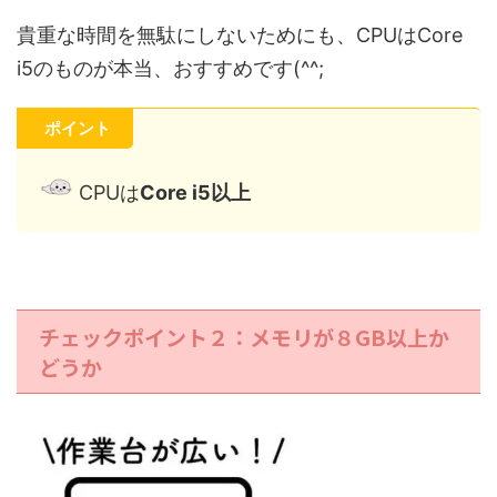
貴重な時間を無駄にしないためにも、CPUはCore
i5のものが本当、おすすめです(^^;
ポイント
CPUは
Core i5以上
チェックポイント２：メモリが８GB以上か
どうか