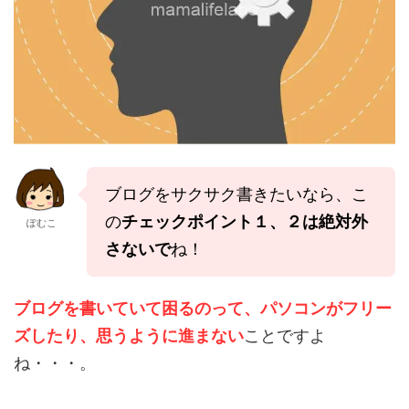
ブログをサクサク書きたいなら、こ
の
チェックポイント１、２は絶対外
ぽむこ
さないで
ね！
ブログを書いていて困るのって、パソコンがフリー
ズしたり、思うように進まない
ことですよ
ね・・・。