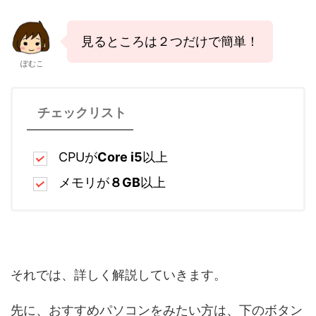
見るところは２つだけで簡単！
ぽむこ
チェックリスト
CPUが
Core i5
以上
メモリが
８GB
以上
それでは、詳しく解説していきます。
先に、おすすめパソコンをみたい方は、下のボタン