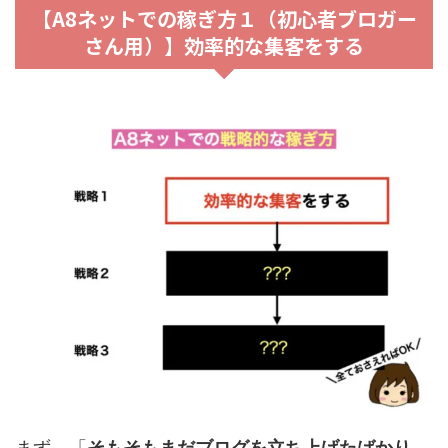
【A8ネットでの稼ぎ方１（初心者ブロガー
さん用）】効率的な集客をする
まず、「
そもそもまだブログを立ち上げたばかり