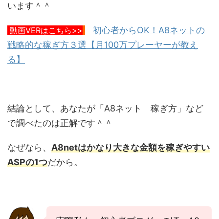
います＾＾
初心者からOK！A8ネットの
動画VERはこちら>>
戦略的な稼ぎ方３選【月100万プレーヤーが教え
る】
結論として、あなたが「A8ネット 稼ぎ方」など
で調べたのは正解です＾＾
なぜなら、
A8netはかなり大きな金額を稼ぎやすい
ASPの1つ
だから。