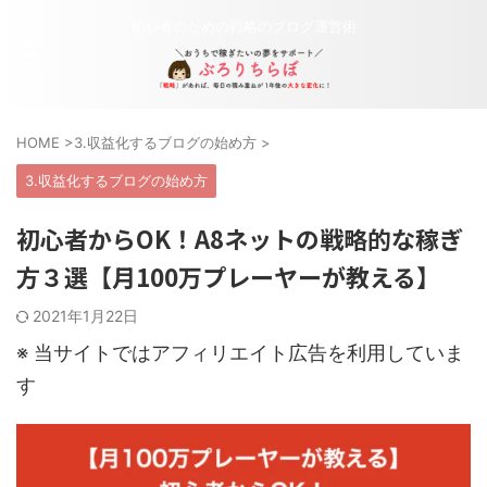
初心者のための戦略のブログ運営術
HOME
>
3.収益化するブログの始め方
>
3.収益化するブログの始め方
初心者からOK！A8ネットの戦略的な稼ぎ
方３選【月100万プレーヤーが教える】
2021年1月22日
※ 当サイトではアフィリエイト広告を利用していま
す