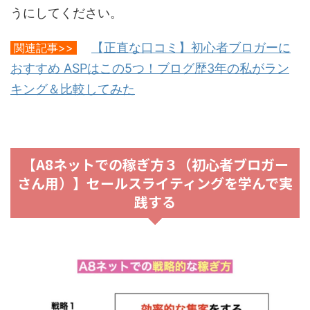
うにしてください。
【正直な口コミ】初心者ブロガーに
関連記事>>
おすすめ ASPはこの5つ！ブログ歴3年の私がラン
キング＆比較してみた
【A8ネットでの稼ぎ方３（初心者ブロガー
さん用）】セールスライティングを学んで実
践する