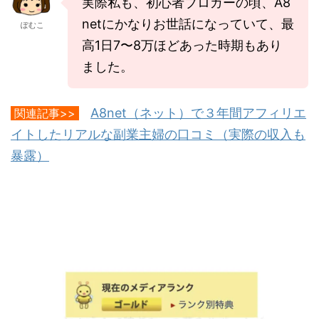
実際私も、初心者ブロガーの頃、A8
netにかなりお世話になっていて、最
ぽむこ
高1日7〜8万ほどあった時期もあり
ました。
A8net（ネット）で３年間アフィリエ
関連記事>>
イトしたリアルな副業主婦の口コミ（実際の収入も
暴露）