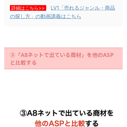
LV1「売れるジャンル・商品
詳細はこちら>>
の探し方」の動画講義はこちら
③「A8ネットで出ている商材」を他のASP
と比較する