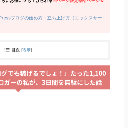
さらにお得に立ち上げられる
当ページ限定割引ページ＆
Pressブログの始め方・立ち上げ方（エックスサー
目次
[
表示
]
グでも稼げるでしょ！」たった1,100
ロガーの私が、3日間を無駄にした話