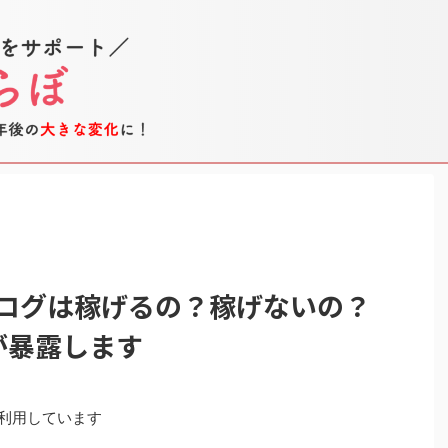
ブログは稼げるの？稼げないの？
が暴露します
を利用しています